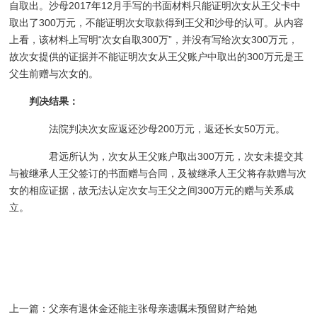
自取出。沙母2017年12月手写的书面材料只能证明次女从王父卡中
取出了300万元，不能证明次女取款得到王父和沙母的认可。从内容
上看，该材料上写明“次女自取300万”，并没有写给次女300万元，
故次女提供的证据并不能证明次女从王父账户中取出的300万元是王
父生前赠与次女的。
判决结果：
法院判决次女应返还沙母200万元，返还长女50万元。
君远所认为，次女从王父账户取出300万元，次女未提交其
与被继承人王父签订的书面赠与合同，及被继承人王父将存款赠与次
女的相应证据，故无法认定次女与王父之间300万元的赠与关系成
立。
上一篇：
父亲有退休金还能主张母亲遗嘱未预留财产给她