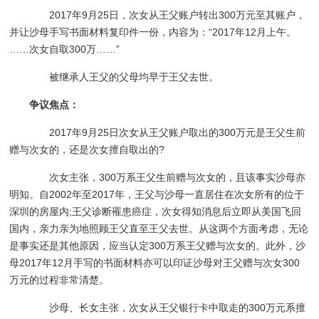
2017年9月25日，次女从王父账户转出300万元至其账户，
并让沙母手写书面材料复印件一份，内容为：“2017年12月上午。
……次女自取300万……”
被继承人王父的父母均早于王父去世。
争议焦点：
2017年9月25日次女从王父账户取出的300万元是王父生前
赠与次女的，还是次女擅自取出的?
次女主张，300万系王父生前赠与次女的，且该事实沙母亦
明知。自2002年至2017年，王父与沙母一直居住在次女所有的位于
深圳的房屋内;王父诊断罹患癌症，次女得知消息后立即从美国飞回
国内，亲力亲为地照顾王父直至王父去世。从这两个方面考虑，无论
是事实还是其他原因，应当认定300万系王父赠与次女的。此外，沙
母2017年12月手写的书面材料亦可以印证沙母对王父赠与次女300
万元的过程非常清楚。
沙母、长女主张，次女从王父银行卡中取走的300万元系擅