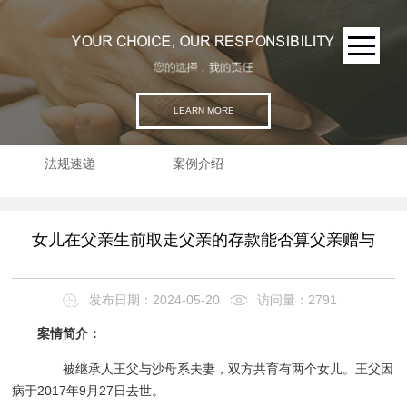
LEARN MORE
法规速递
案例介绍
女儿在父亲生前取走父亲的存款能否算父亲赠与
发布日期：2024-05-20
访问量：2791
案情简介：
被继承人王父与沙母系夫妻，双方共育有两个女儿。王父因
病于2017年9月27日去世。