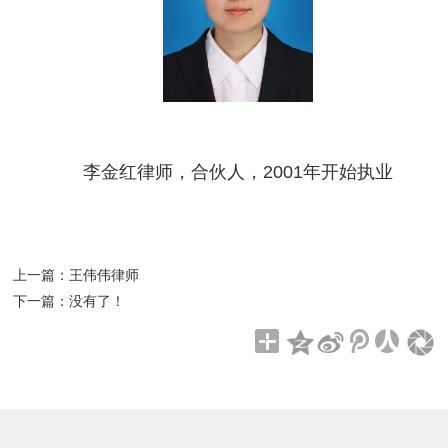
李金红律师，合伙人，2001年开始执业
上一篇：
王伟伟律师
下一篇：
没有了！